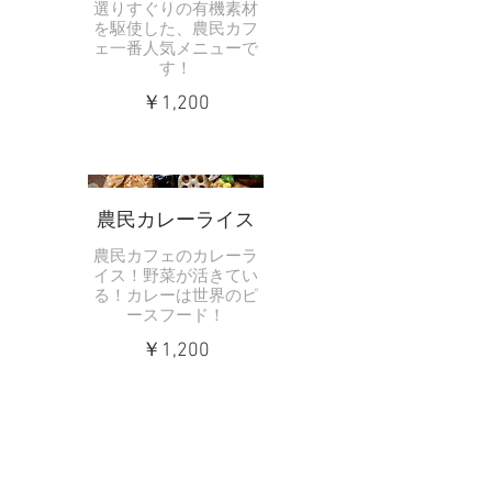
選りすぐりの有機素材
を駆使した、農民カフ
ェ一番人気メニューで
す！
￥1,200
農民カレーライス
農民カフェのカレーラ
イス！野菜が活きてい
る！カレーは世界のピ
ースフード！
￥1,200