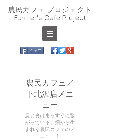
農民カフェ プロジェクト
Farmer's Cafe Project
シェア
農民カフェ／
下北沢店メニ
ュー
農と食はまっすぐに繋
がっている。畑から生
まれる農民カフェのメ
ニュー！