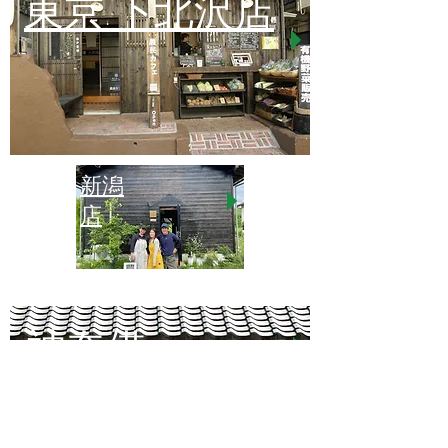
東京 下北沢店
新潟
店
神奈備