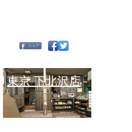
シェア
東京 下北沢店