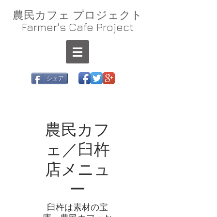
農民カフェ プロジェクト
Farmer's Cafe Project
シェア
農民カフ
ェ／臼杵
店メニュ
ー
臼杵は素材の宝