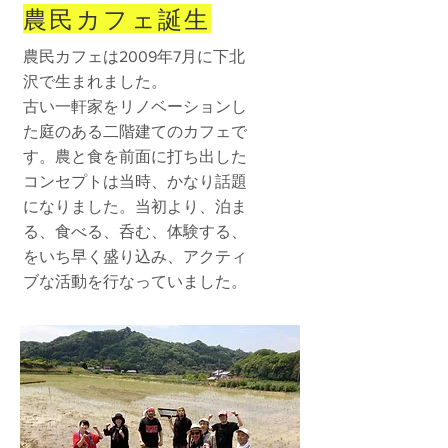
農民カフェ誕生
農民カフェは2009年7月に下北
沢で生まれました。
​古い一軒家をリノベーションし
た庭のある二階建てのカフェで
す。農と食を前面に打ち出した
コンセプトは当時、かなり話題
になりました。当初より、泊ま
る、食べる、呑む、体験する、
をいち早く盛り込み、アクティ
ブな活動を行なっていました。