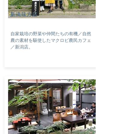
新潟味方店
自家栽培の野菜や仲間たちの有機／自然
農の素材を駆使したマクロビ農民カフェ
／新潟店。