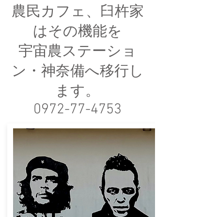
農民カフェ、臼杵家
は​その機能を
宇宙農ステーショ
ン・神奈備へ移行し
ます。
0972-77-4753